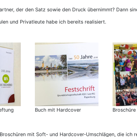
artner, der den Satz sowie den Druck übernimmt? Dann sind 
n und Privatleute habe ich bereits realisiert.
eftung
Buch mit Hardcover
Broschüre
roschüren mit Soft- und Hardcover-Umschlägen, die ich rea